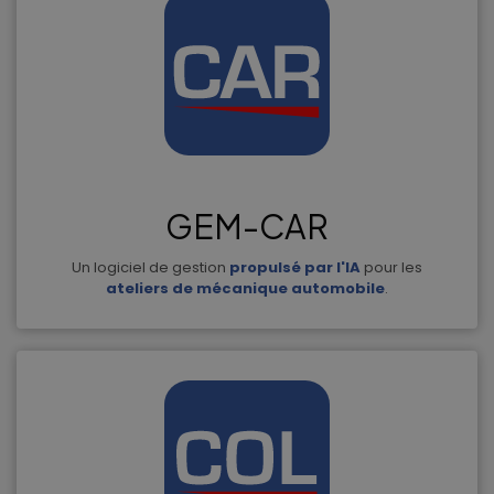
GEM-CAR
Un logiciel de gestion
propulsé par l'IA
pour les
ateliers de mécanique automobile
.