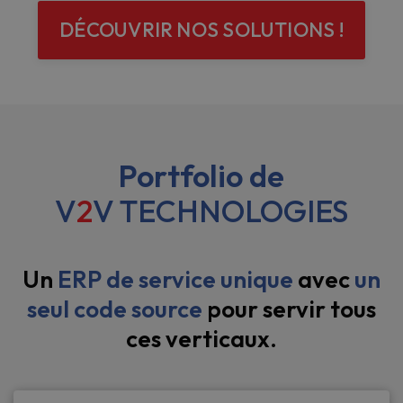
DÉCOUVRIR NOS SOLUTIONS !
Portfolio de
V
2
V TECHNOLOGIES
Un
ERP de service unique
avec
un
seul code source
pour servir tous
ces verticaux.