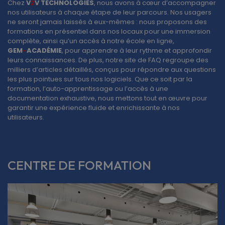
Chez
V
2
V TECHNOLOGIES
, nous avons à cœur d’accompagner
nos utilisateurs à chaque étape de leur parcours. Nos usagers
ne seront jamais laissés à eux-mêmes : nous proposons des
formations en présentiel dans nos locaux pour une immersion
complète, ainsi qu’un accès à notre école en ligne,
GEM
-
ACADÉMIE
, pour apprendre à leur rythme et approfondir
leurs connaissances. De plus, notre site de FAQ regroupe des
milliers d’articles détaillés, conçus pour répondre aux questions
les plus pointues sur tous nos logiciels. Que ce soit par la
formation, l’auto-apprentissage ou l’accès à une
documentation exhaustive, nous mettons tout en œuvre pour
garantir une expérience fluide et enrichissante à nos
utilisateurs.
CENTRE DE FORMATION