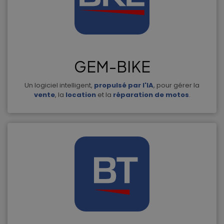
GEM-BIKE
Un logiciel intelligent,
propulsé par l'IA
, pour gérer la
vente
, la
location
et la
réparation de motos
.