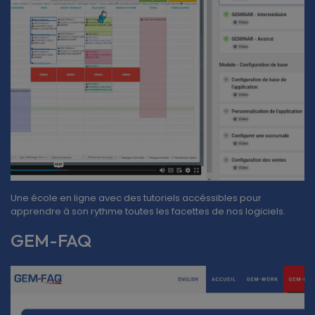
Une école en ligne avec des tutoriels accéssibles pour
apprendre à son rythme toutes les facettes de nos logiciels.
GEM-FAQ