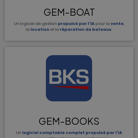
GEM-BOAT
Un logiciel de gestion
propulsé par l'IA
pour la
vente
,
la
location
et la
réparation de bateaux
.
GEM-BOOKS
Un
logiciel comptable complet propulsé par l'IA